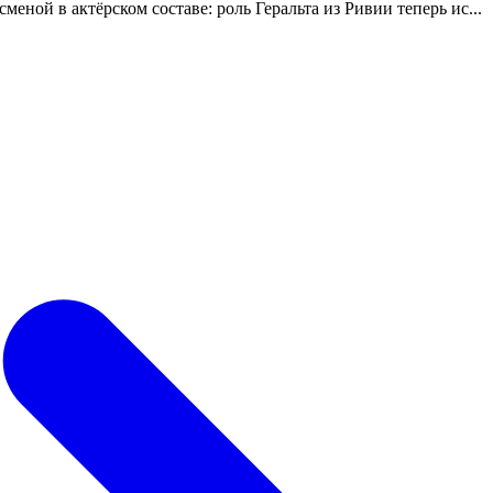
еной в актёрском составе: роль Геральта из Ривии теперь ис...