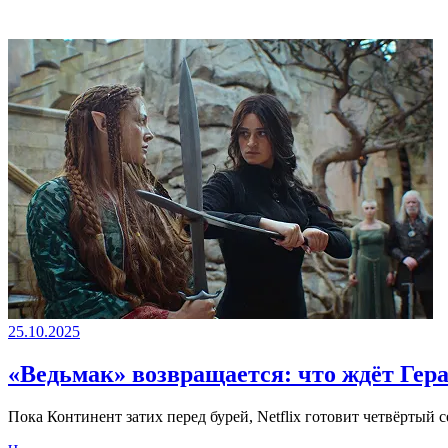
25.10.2025
«Ведьмак» возвращается: что ждёт Гера
Пока Континент затих перед бурей, Netflix готовит четвёртый