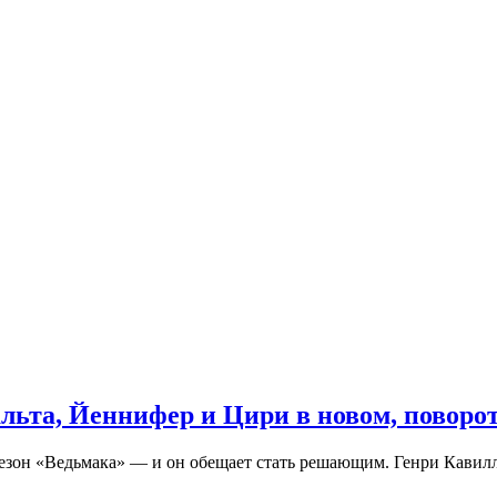
льта, Йеннифер и Цири в новом, поворот
 сезон «Ведьмака» — и он обещает стать решающим. Генри Кавилл