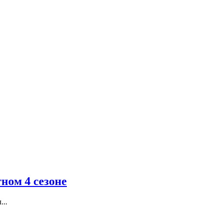
ном 4 сезоне
...