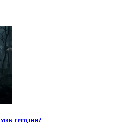
ьмак сегодня?