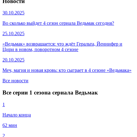
Новости
30.10.2025
Во сколько выйдет 4 сезон сериала Ведьмак сегодня?
25.10.2025
«Ведьмак» возвращается: что ждёт Геральта, Йеннифер и
Цири в новом, поворотном 4 сезоне
20.10.2025
Меч, магия и новая кровь: кто сыграет в 4 сезоне «Ведьмака»
Все новости
Все серии 1 сезона сериала Ведьмак
1
Начало конца
62 мин
2