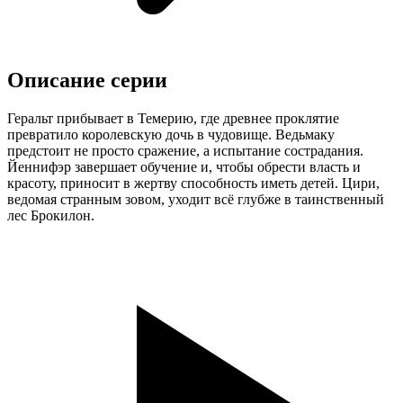
Описание серии
Геральт прибывает в Темерию, где древнее проклятие
превратило королевскую дочь в чудовище. Ведьмаку
предстоит не просто сражение, а испытание сострадания.
Йеннифэр завершает обучение и, чтобы обрести власть и
красоту, приносит в жертву способность иметь детей. Цири,
ведомая странным зовом, уходит всё глубже в таинственный
лес Брокилон.