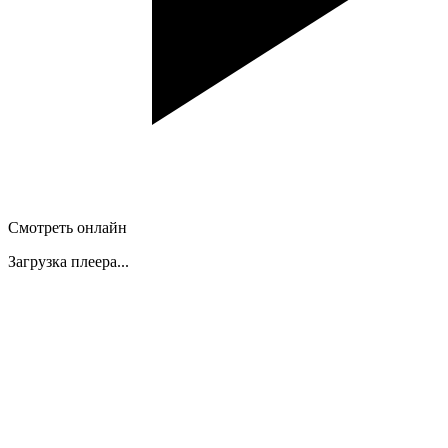
Смотреть онлайн
Загрузка плеера...