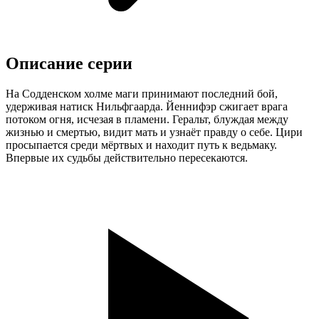
Описание серии
На Содденском холме маги принимают последний бой,
удерживая натиск Нильфгаарда. Йеннифэр сжигает врага
потоком огня, исчезая в пламени. Геральт, блуждая между
жизнью и смертью, видит мать и узнаёт правду о себе. Цири
просыпается среди мёртвых и находит путь к ведьмаку.
Впервые их судьбы действительно пересекаются.