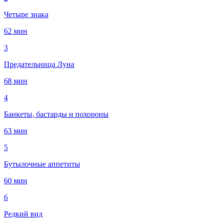
Четыре знака
62 мин
3
Предательница Луна
68 мин
4
Банкеты, бастарды и похороны
63 мин
5
Бутылочные аппетиты
60 мин
6
Редкий вид