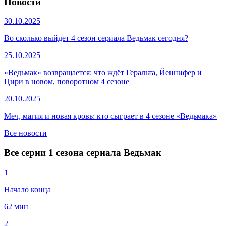
Новости
30.10.2025
Во сколько выйдет 4 сезон сериала Ведьмак сегодня?
25.10.2025
«Ведьмак» возвращается: что ждёт Геральта, Йеннифер и
Цири в новом, поворотном 4 сезоне
20.10.2025
Меч, магия и новая кровь: кто сыграет в 4 сезоне «Ведьмака»
Все новости
Все серии 1 сезона сериала Ведьмак
1
Начало конца
62 мин
2