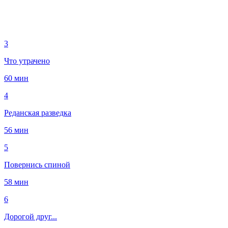
3
Что утрачено
60 мин
4
Реданская разведка
56 мин
5
Повернись спиной
58 мин
6
Дорогой друг...