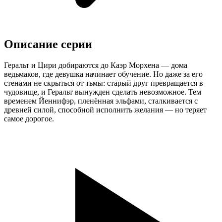
Описание серии
Геральт и Цири добираются до Каэр Морхена — дома
ведьмаков, где девушка начинает обучение. Но даже за его
стенами не скрыться от тьмы: старый друг превращается в
чудовище, и Геральт вынужден сделать невозможное. Тем
временем Йеннифэр, пленённая эльфами, сталкивается с
древней силой, способной исполнить желания — но теряет
самое дорогое.