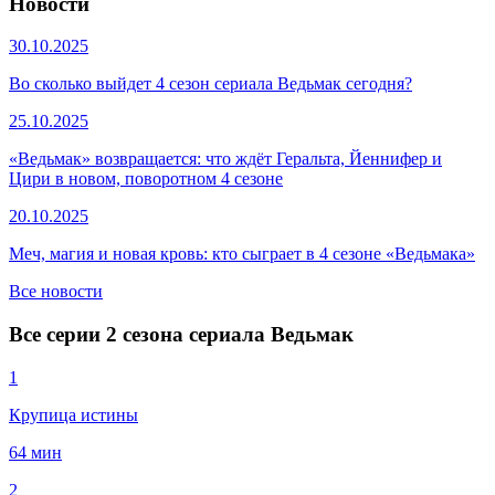
Новости
30.10.2025
Во сколько выйдет 4 сезон сериала Ведьмак сегодня?
25.10.2025
«Ведьмак» возвращается: что ждёт Геральта, Йеннифер и
Цири в новом, поворотном 4 сезоне
20.10.2025
Меч, магия и новая кровь: кто сыграет в 4 сезоне «Ведьмака»
Все новости
Все серии 2 сезона сериала Ведьмак
1
Крупица истины
64 мин
2