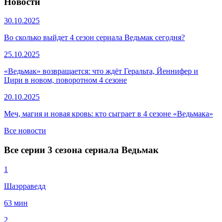
Новости
30.10.2025
Во сколько выйдет 4 сезон сериала Ведьмак сегодня?
25.10.2025
«Ведьмак» возвращается: что ждёт Геральта, Йеннифер и
Цири в новом, поворотном 4 сезоне
20.10.2025
Меч, магия и новая кровь: кто сыграет в 4 сезоне «Ведьмака»
Все новости
Все серии 3 сезона сериала Ведьмак
1
Шаэрраведд
63 мин
2