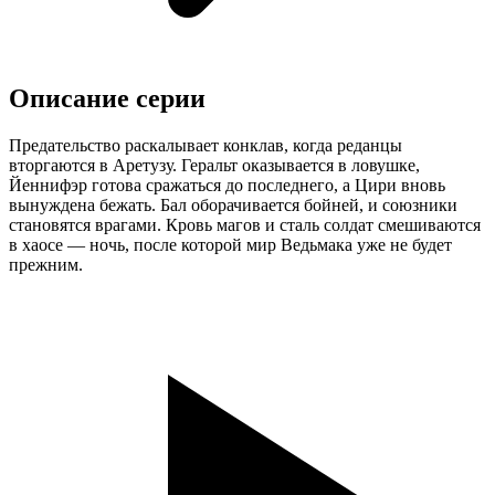
Описание серии
Предательство раскалывает конклав, когда реданцы
вторгаются в Аретузу. Геральт оказывается в ловушке,
Йеннифэр готова сражаться до последнего, а Цири вновь
вынуждена бежать. Бал оборачивается бойней, и союзники
становятся врагами. Кровь магов и сталь солдат смешиваются
в хаосе — ночь, после которой мир Ведьмака уже не будет
прежним.