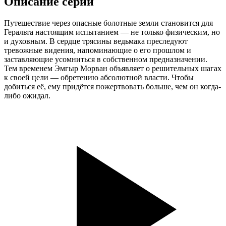
Описание серии
Путешествие через опасные болотные земли становится для
Геральта настоящим испытанием — не только физическим, но
и духовным. В сердце трясины ведьмака преследуют
тревожные видения, напоминающие о его прошлом и
заставляющие усомниться в собственном предназначении.
Тем временем Эмгыр Морван объявляет о решительных шагах
к своей цели — обретению абсолютной власти. Чтобы
добиться её, ему придётся пожертвовать больше, чем он когда-
либо ожидал.