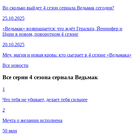
Во сколько выйдет 4 сезон сериала Ведьмак сегодня?
25.10.2025
«Ведьмак» возвращается: что ждёт Геральта, Йеннифер и
Цири в новом, поворотном 4 сезоне
20.10.2025
Меч, магия и новая кровь: кто сыграет в 4 сезоне «Ведьмака»
Все новости
Все серии 4 сезона сериала Ведьмак
1
Что тебя не убивает, делает тебя сильнее
2
Мечта о желании исполнена
50 мин