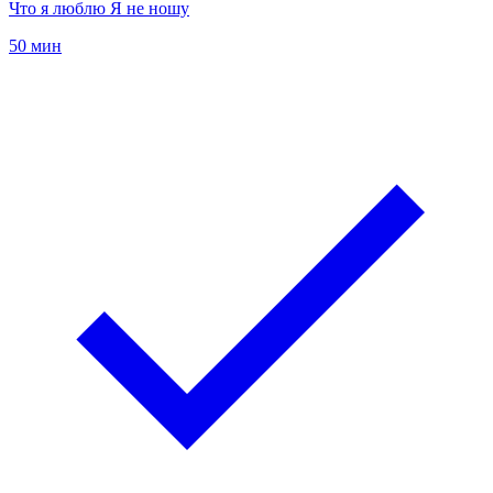
Что я люблю Я не ношу
50 мин